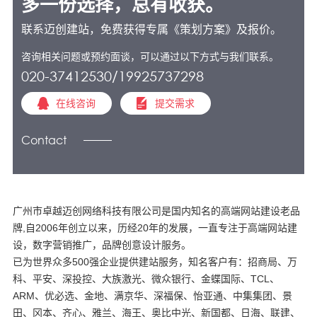
多一份选择，总有收获。
联系迈创建站，免费获得专属《策划方案》及报价。
咨询相关问题或预约面谈，可以通过以下方式与我们联系。
020-37412530/19925737298
在线咨询
提交需求
Contact
广州市卓越迈创网络科技有限公司是国内知名的高端网站建设老品
牌,自2006年创立以来，历经20年的发展，一直专注于高端网站建
设，数字营销推广，品牌创意设计服务。
已为世界众多500强企业提供建站服务，知名客户有：招商局、万
科、平安、深投控、大族激光、微众银行、金蝶国际、TCL、
ARM、优必选、金地、满京华、深福保、怡亚通、中集集团、景
田、冈本、齐心、雅兰、海王、奥比中光、新国都、日海、联建、