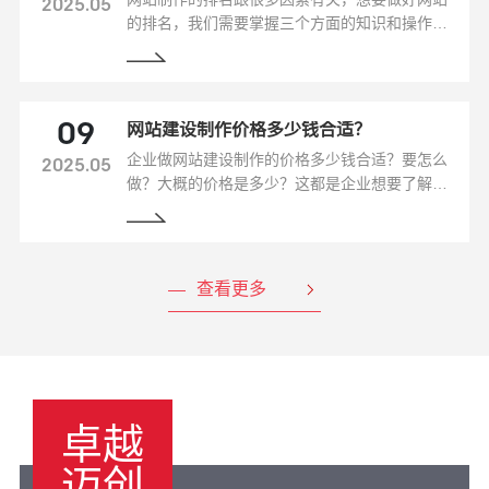
2025.05
的排名，我们需要掌握三个方面的知识和操作技
巧，这里来重点给大家介绍一下该怎么做才能把
网站的排名做起来。这里分为两种情况
网站建设制作价格多少钱合适？
09
企业做网站建设制作的价格多少钱合适？要怎么
2025.05
做？大概的价格是多少？这都是企业想要了解的
问题，那么这里小编就给大家针对这些问题做了
详细的解答：
查看更多
卓越
迈创