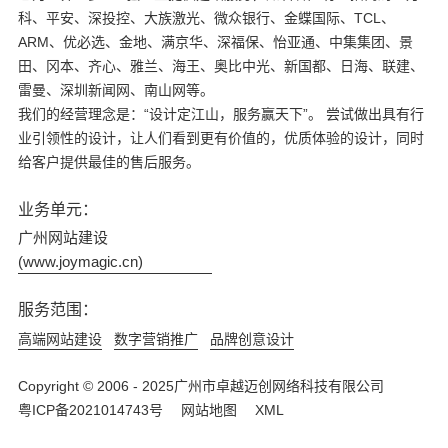
科、平安、深投控、大族激光、微众银行、金蝶国际、TCL、
ARM、优必选、金地、满京华、深福保、怡亚通、中集集团、景
田、冈本、齐心、雅兰、海王、奥比中光、新国都、日海、联建、
雷曼、深圳新闻网、南山网等。
我们的经营理念是：“设计定江山，服务赢天下”。 尝试做出具有行
业引领性的设计，让人们看到更有价值的，优质体验的设计，同时
给客户提供最佳的售后服务。
业务单元：
广州网站建设
(www.joymagic.cn)
服务范围：
高端网站建设
数字营销推广
品牌创意设计
Copyright © 2006 - 2025广州市卓越迈创网络科技有限公司
粤ICP备2021014743号
网站地图
XML