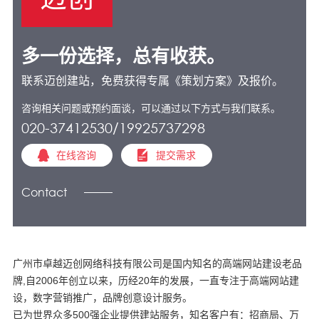
多一份选择，总有收获。
联系迈创建站，免费获得专属《策划方案》及报价。
咨询相关问题或预约面谈，可以通过以下方式与我们联系。
020-37412530/19925737298
在线咨询
提交需求
Contact
广州市卓越迈创网络科技有限公司是国内知名的高端网站建设老品
牌,自2006年创立以来，历经20年的发展，一直专注于高端网站建
设，数字营销推广，品牌创意设计服务。
已为世界众多500强企业提供建站服务，知名客户有：招商局、万