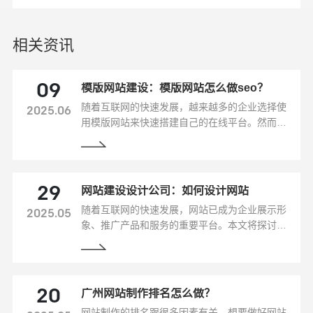
相关资讯
模版网站建设：模版网站怎么做seo？
09
随着互联网的快速发展，越来越多的企业选择使
2025.06
用模版网站来快速搭建自己的在线平台。然而，
很多企业在建设模版网站时往往忽视了搜索引擎
优化（SEO）的重要性。本文将从模版网站建设
的角度，探讨如何进行SEO优化，提升网站的搜
索引擎排名和流量。
网站建设设计公司：如何设计网站
29
随着互联网的快速发展，网站已成为企业展示形
2025.05
象、推广产品和服务的重要平台。本文将探讨如
何设计一个具有吸引力和影响力的网站，提高品
牌知名度，增加销售和市场份额。
广州网站制作排名怎么做？
20
网站制作的排名跟很多因素有关，想要做好网站