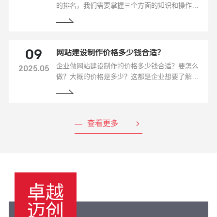
的排名，我们需要掌握三个方面的知识和操作技
巧，这里来重点给大家介绍一下该怎么做才能把
网站的排名做起来。这里分为两种情况
网站建设制作价格多少钱合适？
09
企业做网站建设制作的价格多少钱合适？要怎么
2025.05
做？大概的价格是多少？这都是企业想要了解的
问题，那么这里小编就给大家针对这些问题做了
详细的解答：
查看更多
卓越
迈创