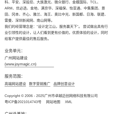
科、平安、深投控、大族激光、微众银行、金蝶国际、TCL、
ARM、优必选、金地、满京华、深福保、怡亚通、中集集团、景
田、冈本、齐心、雅兰、海王、奥比中光、新国都、日海、联建、
雷曼、深圳新闻网、南山网等。
我们的经营理念是：“设计定江山，服务赢天下”。 尝试做出具有行
业引领性的设计，让人们看到更有价值的，优质体验的设计，同时
给客户提供最佳的售后服务。
业务单元：
广州网站建设
(www.joymagic.cn)
服务范围：
高端网站建设
数字营销推广
品牌创意设计
Copyright © 2006 - 2025广州市卓越迈创网络科技有限公司
粤ICP备2021014743号
网站地图
XML
广州总基地：