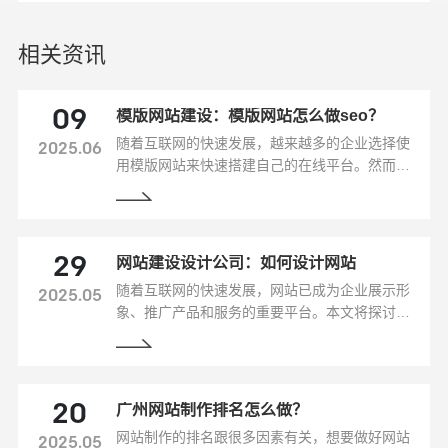
相关资讯
模版网站建设：模版网站怎么做seo？
09
随着互联网的快速发展，越来越多的企业选择使
2025.06
用模版网站来快速搭建自己的在线平台。然而，
很多企业在建设模版网站时往往忽视了搜索引擎
优化（SEO）的重要性。本文将从模版网站建设
的角度，探讨如何进行SEO优化，提升网站的搜
索引擎排名和流量。
网站建设设计公司：如何设计网站
29
随着互联网的快速发展，网站已成为企业展示形
2025.05
象、推广产品和服务的重要平台。本文将探讨如
何设计一个具有吸引力和影响力的网站，提高品
牌知名度，增加销售和市场份额。
广州网站制作排名怎么做？
20
网站制作的排名跟很多因素有关，想要做好网站
2025.05