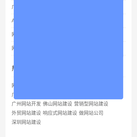
广州网站制作排名怎么做？
AI的出现对网站优化有影响吗？
网站建设制作价格多少钱合适？
网页设计制作网站 域名注册
热门标签
网站建设
网站设计
网站制作
网站开发
广州网站建设
广州网站设计
广州网站制作
广州网站开发
佛山网站建设
营销型网站建设
外贸网站建设
响应式网站建设
做网站公司
深圳网站建设