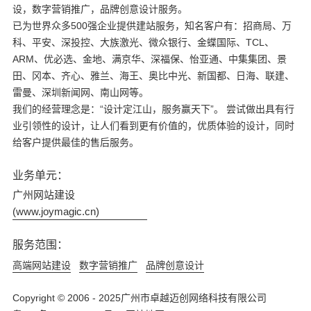
设，数字营销推广，品牌创意设计服务。
已为世界众多500强企业提供建站服务，知名客户有：招商局、万
科、平安、深投控、大族激光、微众银行、金蝶国际、TCL、
ARM、优必选、金地、满京华、深福保、怡亚通、中集集团、景
田、冈本、齐心、雅兰、海王、奥比中光、新国都、日海、联建、
雷曼、深圳新闻网、南山网等。
我们的经营理念是：“设计定江山，服务赢天下”。 尝试做出具有行
业引领性的设计，让人们看到更有价值的，优质体验的设计，同时
给客户提供最佳的售后服务。
业务单元：
广州网站建设
(www.joymagic.cn)
服务范围：
高端网站建设
数字营销推广
品牌创意设计
Copyright © 2006 - 2025广州市卓越迈创网络科技有限公司