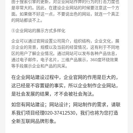
由于搜索引擎的更新，对企业网站作弊的行为的打击力度也
是非常大的。因此，在建设企业网站的时候要注意这一个方
面。如果做不好这一点，不要说出色的网站，就连一个真正
的网站都谈不上。
⑤企业网站的展示方式多样化
企业可以通过官网设置公司简介，组织结构，企业文化，展
示企业的背景，规模以及当前的经营情况，这有利于不同地
区的用户了解企业情况。通过网站可以发布各种产品信息，
通过电子邮件，电子名片，三维产品展示，360度环绕效果
等手段展示企业和产品的风采。
在企业网站建设过程中，企业官网的作用是巨大的，
这已经是不容置疑的事实，所以企业制作企业网站，
是社会发展的结果，才不会被社会淘汰。
如您有网站建设；网站设计；网站制作的需求，请联
系我们项目经理020-37412530，我们也将为您打造
全新互联网品牌形象。