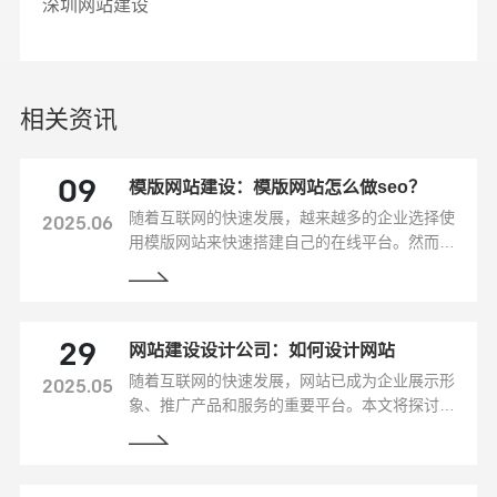
深圳网站建设
相关资讯
模版网站建设：模版网站怎么做seo？
09
随着互联网的快速发展，越来越多的企业选择使
2025.06
用模版网站来快速搭建自己的在线平台。然而，
很多企业在建设模版网站时往往忽视了搜索引擎
优化（SEO）的重要性。本文将从模版网站建设
的角度，探讨如何进行SEO优化，提升网站的搜
索引擎排名和流量。
网站建设设计公司：如何设计网站
29
随着互联网的快速发展，网站已成为企业展示形
2025.05
象、推广产品和服务的重要平台。本文将探讨如
何设计一个具有吸引力和影响力的网站，提高品
牌知名度，增加销售和市场份额。