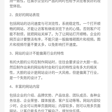
持一致性，在展示企业的产品的同时也给予浏览者良好的视
觉体验。
2、良好的网站表现
包括网站的访问速度与可浏览性，系统稳定性。一个打开顺
畅的网站，才能让访客有继续浏览下去的心情。否则客户可
能不耐烦，就把网站关掉了。为了让网站打开顺畅，企业的
网页设计要整洁有序，不能只是一股脑堆砌图片和视频。图
片和视频尽量不要太多，以免影响打开速度。
3、网站的设计不能偏离行业的特性
有的大胆的公司在制作网站时，往往会要求设计大胆一些，
然后制作出来的网站有时会和行业的特性没有多大的相关
性，大胆的设计是网站设计的一大风格，但是偏离了行业，
是一个失败的设计了。
4、丰富的网站内容
包括企业的介绍、品牌优势、产品信息、团队成员、各种业
务信息、企业荣誉、媒体报道、客户互动等等。网站内容较
少时，企业可以用单页面网站；内容较多，则可以用多页面
网站，让客户能多方位了解自己，增加信任感。