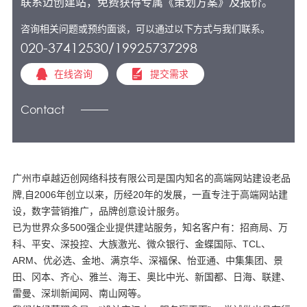
联系迈创建站，免费获得专属《策划方案》及报价。
咨询相关问题或预约面谈，可以通过以下方式与我们联系。
020-37412530/19925737298
在线咨询
提交需求
Contact
广州市卓越迈创网络科技有限公司是国内知名的高端网站建设老品
牌,自2006年创立以来，历经20年的发展，一直专注于高端网站建
设，数字营销推广，品牌创意设计服务。
已为世界众多500强企业提供建站服务，知名客户有：招商局、万
科、平安、深投控、大族激光、微众银行、金蝶国际、TCL、
ARM、优必选、金地、满京华、深福保、怡亚通、中集集团、景
田、冈本、齐心、雅兰、海王、奥比中光、新国都、日海、联建、
雷曼、深圳新闻网、南山网等。