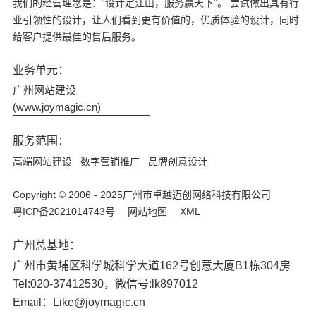
我们的经营理念是：“设计定江山，服务赢天下”。 尝试做出具有行
业引领性的设计，让人们看到更有价值的，优质体验的设计，同时
给客户提供最佳的售后服务。
业务单元：
广州网站建设
(www.joymagic.cn)
服务范围：
高端网站建设
数字营销推广
品牌创意设计
Copyright © 2006 - 2025广州市卓越迈创网络科技有限公司
粤ICP备2021014743号
网站地图
XML
广州总基地：
广州市黄埔区科学城科学大道162号创意大厦B1栋304房
Tel:020-37412530，微信号:lk897012
Email：Like@joymagic.cn