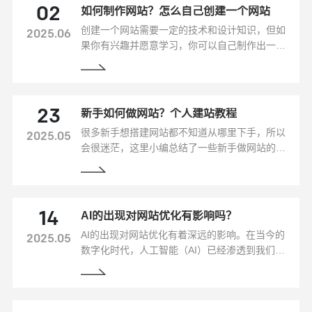
如何制作网站？怎么自己创建一个网站
02
创建一个网站需要一定的技术和设计知识，但如
2025.06
果你有兴趣并愿意学习，你可以自己制作出一个
专业、吸引人的网站。下面是一些步骤，可以帮
助你制作自己的网站。
新手如何做网站？个人建站教程
23
很多新手想搭建网站都不知道从哪里下手，所以
2025.05
会很迷茫，这里小编总结了一些新手做网站的教
程，希望可以帮到大家做好自己的网站。
AI的出现对网站优化有影响吗？
14
AI的出现对网站优化有着深远的影响。在当今的
2025.05
数字化时代，人工智能（AI）已经渗透到我们生
活的方方面面，包括网站优化，以下是AI对网站
优化的主要影响：