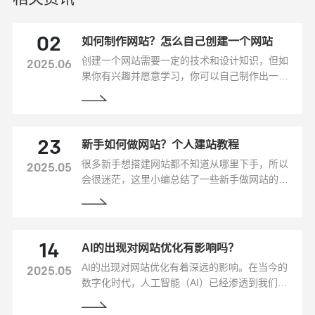
如何制作网站？怎么自己创建一个网站
02
创建一个网站需要一定的技术和设计知识，但如
2025.06
果你有兴趣并愿意学习，你可以自己制作出一个
专业、吸引人的网站。下面是一些步骤，可以帮
助你制作自己的网站。
新手如何做网站？个人建站教程
23
很多新手想搭建网站都不知道从哪里下手，所以
2025.05
会很迷茫，这里小编总结了一些新手做网站的教
程，希望可以帮到大家做好自己的网站。
AI的出现对网站优化有影响吗？
14
AI的出现对网站优化有着深远的影响。在当今的
2025.05
数字化时代，人工智能（AI）已经渗透到我们生
活的方方面面，包括网站优化，以下是AI对网站
优化的主要影响：