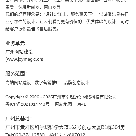
雷曼、深圳新闻网、南山网等。
我们的经营理念是：“设计定江山，服务赢天下”。 尝试做出具有行
业引领性的设计，让人们看到更有价值的，优质体验的设计，同时
给客户提供最佳的售后服务。
业务单元：
广州网站建设
(www.joymagic.cn)
服务范围：
高端网站建设
数字营销推广
品牌创意设计
Copyright © 2006 - 2025广州市卓越迈创网络科技有限公司
粤ICP备2021014743号
网站地图
XML
广州总基地：
广州市黄埔区科学城科学大道162号创意大厦B1栋304房
Tel:020-37412530，微信号:lk897012