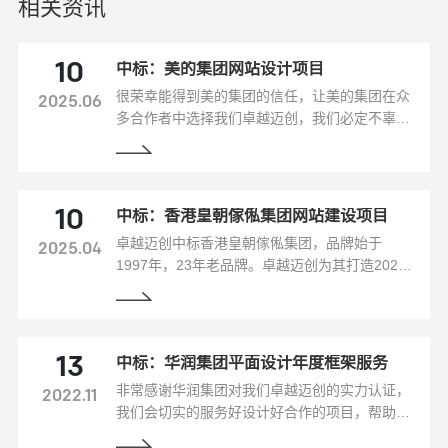
相关资讯
中标：美的集团网站设计项目
10
很荣幸能得到美的集团的信任，让美的集团在众
2025.06
多合作者中选择我们卓越迈创，我们必定不辜负
于美的集团的信任，认真严谨完成好合作的项
目。
中标：香港皇朝傢俬集团网站建设项目
10
卓越迈创中标香港皇朝傢俬集团，品牌始于
2025.04
1997年，23年老品牌。卓越迈创为其打造2020
年全新互联网品牌形象。
中标：华润集团平面设计年度框架服务
13
非常感谢华润集团对我们卓越迈创的实力认证，
2022.11
我们会切实的服务好设计好合作的项目，帮助华
润集团得到更优质的展示，加深华润的创意设计