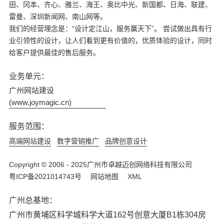
田、冈本、齐心、雅兰、海王、奥比中光、新国都、日海、联建、
雷曼、深圳新闻网、南山网等。
我们的经营理念是：“设计定江山，服务赢天下”。 尝试做出具有行
业引领性的设计，让人们看到更有价值的，优质体验的设计，同时
给客户提供最佳的售后服务。
业务单元：
广州网站建设
(www.joymagic.cn)
服务范围：
高端网站建设
数字营销推广
品牌创意设计
Copyright © 2006 - 2025广州市卓越迈创网络科技有限公司
粤ICP备2021014743号
网站地图
XML
广州总基地：
广州市黄埔区科学城科学大道162号创意大厦B1栋304房