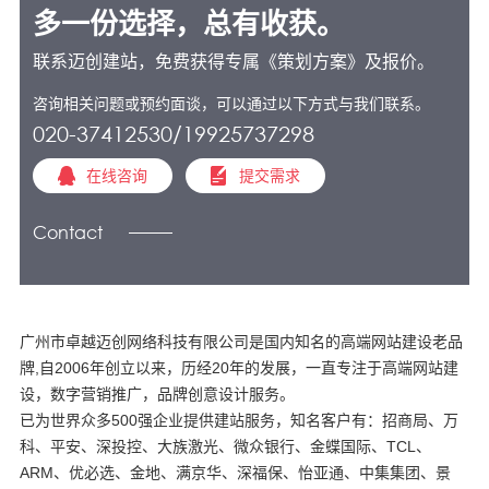
多一份选择，总有收获。
联系迈创建站，免费获得专属《策划方案》及报价。
咨询相关问题或预约面谈，可以通过以下方式与我们联系。
020-37412530/19925737298
在线咨询
提交需求
Contact
广州市卓越迈创网络科技有限公司是国内知名的高端网站建设老品
牌,自2006年创立以来，历经20年的发展，一直专注于高端网站建
设，数字营销推广，品牌创意设计服务。
已为世界众多500强企业提供建站服务，知名客户有：招商局、万
科、平安、深投控、大族激光、微众银行、金蝶国际、TCL、
ARM、优必选、金地、满京华、深福保、怡亚通、中集集团、景