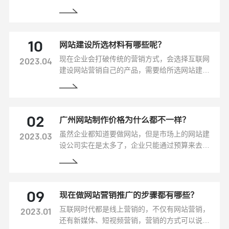
营销型网站，需要注意以下几点事项
网站建设所选材料有哪些呢？
10
现在企业会打破传统的营销方式，会选择互联网
2023.04
建设网站营销自己的产品，需要给所选网站建设
公司提供一些资料的，能够及时无误的提供好材
料，有效的缩短网站上线的时间，尽早的让用户
看到你的网站。那么网站建设所选材料有哪些
呢？
广州网站制作价格为什么都不一样？
02
虽然企业都知道要做网站，但是市场上的网站建
2023.03
设公司实在是太多了，企业只能通过预算来去选
择公司，但是这些公司的报价都不一样，明明做
的是同一种网站类型，但就是不一样，这是为什
么呢？
现在做网站营销推广的步骤都有哪些？
09
互联网时代都是线上营销的，不仅有网站营销，
2023.01
还有新媒体、短视频营销，营销的方式可以说是