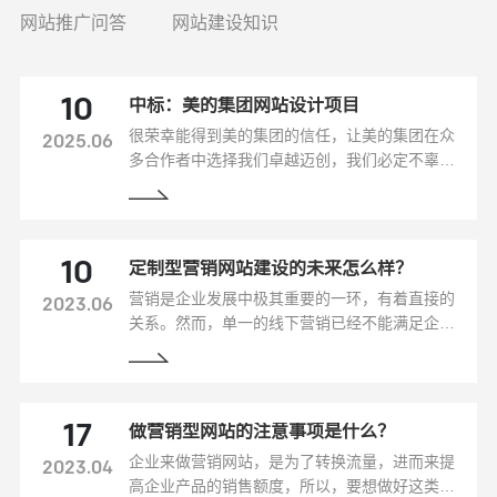
网站推广问答
网站建设知识
中标：美的集团网站设计项目
10
很荣幸能得到美的集团的信任，让美的集团在众
2025.06
多合作者中选择我们卓越迈创，我们必定不辜负
于美的集团的信任，认真严谨完成好合作的项
目。
定制型营销网站建设的未来怎么样？
10
营销是企业发展中极其重要的一环，有着直接的
2023.06
关系。然而，单一的线下营销已经不能满足企业
的需求，营销型网站成为了企业在互联网时代营
销的必需品。那么就来看看定制型营销网站建设
的未来怎么样？
做营销型网站的注意事项是什么？
17
企业来做营销网站，是为了转换流量，进而来提
2023.04
高企业产品的销售额度，所以，要想做好这类的