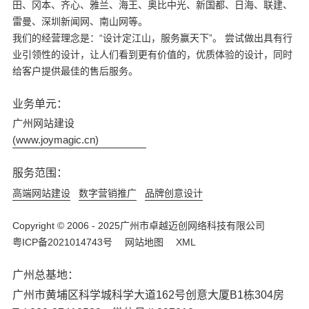
田、冈本、齐心、雅兰、海王、奥比中光、新国都、日海、联建、
雷曼、深圳新闻网、南山网等。
我们的经营理念是：“设计定江山，服务赢天下”。 尝试做出具有行
业引领性的设计，让人们看到更有价值的，优质体验的设计，同时
给客户提供最佳的售后服务。
业务单元：
广州网站建设
(www.joymagic.cn)
服务范围：
高端网站建设
数字营销推广
品牌创意设计
Copyright © 2006 - 2025广州市卓越迈创网络科技有限公司
粤ICP备2021014743号
网站地图
XML
广州总基地：
广州市黄埔区科学城科学大道162号创意大厦B1栋304房