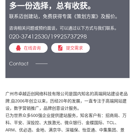
多一份选择，总有收获。
联系迈创建站，免费获得专属《策划方案》及报价。
咨询相关问题或预约面谈，可以通过以下方式与我们联系。
020-37412530/19925737298
在线咨询
提交需求
Contact
广州市卓越迈创网络科技有限公司是国内知名的高端网站建设老品
牌,自2006年创立以来，历经20年的发展，一直专注于高端网站建
设，数字营销推广，品牌创意设计服务。
已为世界众多500强企业提供建站服务，知名客户有：招商局、万
科、平安、深投控、大族激光、微众银行、金蝶国际、TCL、
ARM、优必选、金地、满京华、深福保、怡亚通、中集集团、景